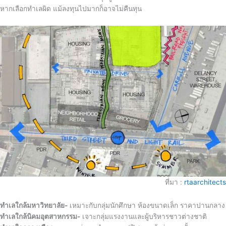
หากเลือกทำเลผิด แม้ลงทุนไปมากก็อาจไม่คืนทุน
ที่มา :
rtaarchitects
ทำเลใกล้มหาวิทยาลัย-
เหมาะกับกลุ่มนักศึกษา ห้องขนาดเล็ก ราคาปานกลาง
ทำเลใกล้นิคมอุตสาหกรรม-
เจาะกลุ่มแรงงานและผู้บริหารชาวต่างชาติ