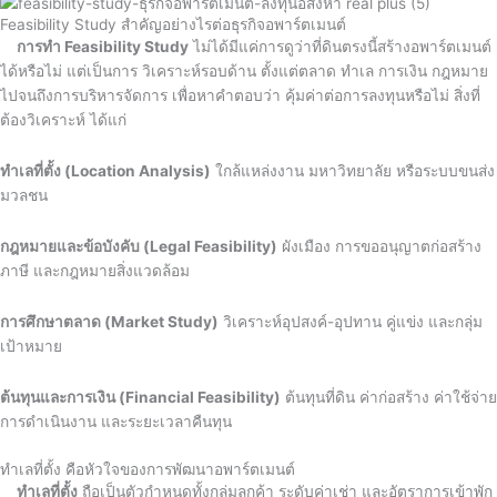
Feasibility Study สำคัญอย่างไรต่อธุรกิจอพาร์ตเมนต์
การทำ Feasibility Study
ไม่ได้มีแค่การดูว่าที่ดินตรงนี้สร้างอพาร์ตเมนต์
ได้หรือไม่ แต่เป็นการ วิเคราะห์รอบด้าน ตั้งแต่ตลาด ทำเล การเงิน กฎหมาย
ไปจนถึงการบริหารจัดการ เพื่อหาคำตอบว่า คุ้มค่าต่อการลงทุนหรือไม่ สิ่งที่
ต้องวิเคราะห์ ได้แก่
ทำเลที่ตั้ง (Location Analysis)
ใกล้แหล่งงาน มหาวิทยาลัย หรือระบบขนส่ง
มวลชน
กฎหมายและข้อบังคับ (Legal Feasibility)
ผังเมือง การขออนุญาตก่อสร้าง
ภาษี และกฎหมายสิ่งแวดล้อม
การศึกษาตลาด (Market Study)
วิเคราะห์อุปสงค์-อุปทาน คู่แข่ง และกลุ่ม
เป้าหมาย
ต้นทุนและการเงิน (Financial Feasibility)
ต้นทุนที่ดิน ค่าก่อสร้าง ค่าใช้จ่าย
การดำเนินงาน และระยะเวลาคืนทุน
ทำเลที่ตั้ง คือหัวใจของการพัฒนาอพาร์ตเมนต์
ทำเลที่ตั้ง
ถือเป็นตัวกำหนดทั้งกลุ่มลูกค้า ระดับค่าเช่า และอัตราการเข้าพัก