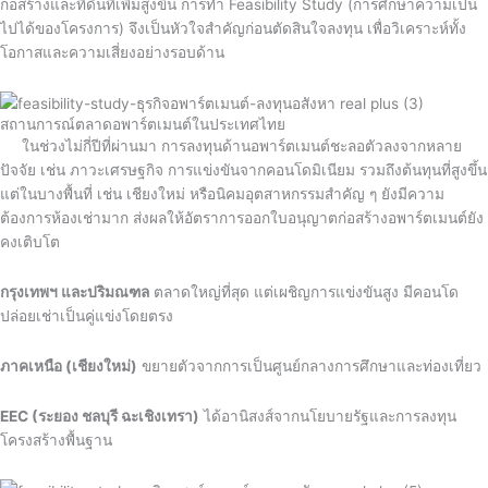
ก่อสร้างและที่ดินที่เพิ่มสูงขึ้น การทำ Feasibility Study (การศึกษาความเป็น
ไปได้ของโครงการ) จึงเป็นหัวใจสำคัญก่อนตัดสินใจลงทุน เพื่อวิเคราะห์ทั้ง
โอกาสและความเสี่ยงอย่างรอบด้าน
สถานการณ์ตลาดอพาร์ตเมนต์ในประเทศไทย
ในช่วงไม่กี่ปีที่ผ่านมา การลงทุนด้านอพาร์ตเมนต์ชะลอตัวลงจากหลาย
ปัจจัย เช่น ภาวะเศรษฐกิจ การแข่งขันจากคอนโดมิเนียม รวมถึงต้นทุนที่สูงขึ้น
แต่ในบางพื้นที่ เช่น เชียงใหม่ หรือนิคมอุตสาหกรรมสำคัญ ๆ ยังมีความ
ต้องการห้องเช่ามาก ส่งผลให้อัตราการออกใบอนุญาตก่อสร้างอพาร์ตเมนต์ยัง
คงเติบโต
กรุงเทพฯ และปริมณฑล
ตลาดใหญ่ที่สุด แต่เผชิญการแข่งขันสูง มีคอนโด
ปล่อยเช่าเป็นคู่แข่งโดยตรง
ภาคเหนือ (เชียงใหม่)
ขยายตัวจากการเป็นศูนย์กลางการศึกษาและท่องเที่ยว
EEC (ระยอง ชลบุรี ฉะเชิงเทรา)
ได้อานิสงส์จากนโยบายรัฐและการลงทุน
โครงสร้างพื้นฐาน