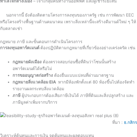
ทำเลใจกลางเมือง
– เจาะกลุ่มคนทำงานออฟฟิศ และผู้เช่าระยะสั้น
นอกจากนี้ ยังต้องติดตามโครงการลงทุนของภาครัฐ เช่น การพัฒนา EEC
หรือโครงสร้างพื้นฐานด้านคมนาคม เพราะสิ่งเหล่านี้จะสร้างดีมานด์ใหม่ ๆ ให้
กับตลาดเช่า
กฎหมาย ภาษี และขั้นตอนการดำเนินโครงการ
การลงทุนอพาร์ตเมนต์
ต้องปฏิบัติตามกฎหมายที่เกี่ยวข้องอย่างเคร่งครัด เช่น
กฎหมายผังเมือง
ต้องตรวจสอบก่อนซื้อที่ดินว่าโซนนั้นสร้าง
อพาร์ตเมนต์ได้หรือไม่
การขออนุญาตก่อสร้าง
ต้องยื่นแบบแปลนที่ผ่านมาตรฐาน
กฎหมายสิ่งแวดล้อม EIA
หากมีห้องพักตั้งแต่ 80 ห้องขึ้นไปต้องจัดทำ
รายงานผลกระทบสิ่งแวดล้อม
ภาษี
ผู้ประกอบการต้องเสียภาษีเงินได้ ภาษีที่ดินและสิ่งปลูกสร้าง และ
ภาษีมูลค่าเพิ่มจากบริการ
ที่มา :
ธ.กสิกร
วิเคราะห์ต้นทุนและการเงิน จุดคุ้มทุนและผลตอบแทน