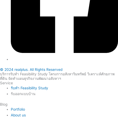
© 2024 realplus. All Rights Reserved
บริการรับทำ Feasibility Study โครงการอสังหาริมทรัพย์ วิเคราะห์ศักยภาพ
ที่ดิน จัดทำแผนธุรกิจงานพัฒนาอสังหาฯ
Service
รับทำ Feasibility Study
รับออกแบบบ้าน
Blog
Portfolio
About us