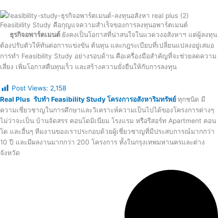
Feasibility Study คือกุญแจความสำเร็จของการลงทุนอพาร์ตเมนต์
ธุรกิจอพาร์ตเมนต์
ยังคงเป็นโอกาสที่น่าสนใจในแวดวงอสังหาฯ แต่ผู้ลงทุน
ต้องปรับตัวให้ทันต่อการแข่งขัน ต้นทุน และกฎระเบียบที่เปลี่ยนแปลงอยู่เสมอ
การทำ Feasibility Study อย่างรอบด้าน คือเครื่องมือสำคัญที่จะช่วยลดความ
เสี่ยง เพิ่มโอกาสคืนทุนเร็ว และสร้างความยั่งยืนให้กับการลงทุน
Post Views:
2,158
Real Plus
รับทำ Feasibility Study โครงการอสังหาริมทรัพย์
ทุกชนิด มี
ความเชี่ยวชาญในการศึกษาและวิเคราะห์ความเป็นไปได้ของโครงการต่างๆ
ไม่ว่าจะเป็น บ้านจัดสรร คอนโดมิเนียม โรงแรม หรือรีสอร์ท Apartment คอน
โด และอื่นๆ ทีมงานของเราประกอบด้วยผู้เชี่ยวชาญที่มีประสบการณ์มากกว่า
10 ปี และมีผลงานมากกว่า 200 โครงการ ทั้งในกรุงเทพมหานครและต่าง
จังหวัด