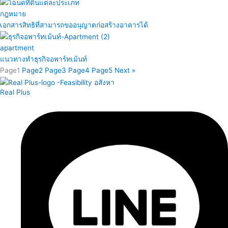
กฎหมาย
เอกสารสิทธิที่สามารถขออนุญาตก่อสร้างอาคารได้
apartment
แนวทางทำธุรกิจอพาร์ทเม้นท์
Page
1
Page
2
Page
3
Page
4
Page
5
Next »
Real Plus