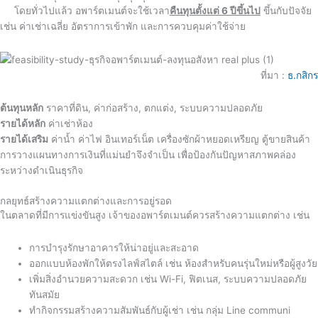
โดยทั่วไปแล้ว อพาร์ตเมนต์จะใช้เวลา
คืนทุนตั้งแต่ 6 ปีขึ้นไป
ขึ้นกับปัจจัย
เช่น ค่าเช่าเฉลี่ย อัตราการเข้าพัก และการควบคุมค่าใช้จ่าย
ที่มา :
ธ.กสิกร
ต้นทุนหลัก
ราคาที่ดิน, ค่าก่อสร้าง, ตกแต่ง, ระบบความปลอดภัย
รายได้หลัก
ค่าเช่าห้อง
รายได้เสริม
ค่าน้ำ ค่าไฟ อินเทอร์เน็ต เครื่องซักผ้าหยอดเหรียญ ตู้ขายสินค้า
การวางแผนทางการเงินที่แม่นยำจึงจำเป็น เพื่อป้องกันปัญหาสภาพคล่อง
ระหว่างดำเนินธุรกิจ
กลยุทธ์สร้างความแตกต่างและการอยู่รอด
ในตลาดที่มีการแข่งขันสูง เจ้าของอพาร์ตเมนต์ควรสร้างความแตกต่าง เช่น
การบำรุงรักษาอาคารให้น่าอยู่และสะอาด
ออกแบบห้องพักให้ตรงไลฟ์สไตล์ เช่น ห้องสำหรับคนรุ่นใหม่หรือผู้สูงวัย
เพิ่มสิ่งอำนวยความสะดวก เช่น Wi-Fi, ฟิตเนส, ระบบความปลอดภัย
ทันสมัย
ทำกิจกรรมสร้างความสัมพันธ์กับผู้เช่า เช่น กลุ่ม Line communi