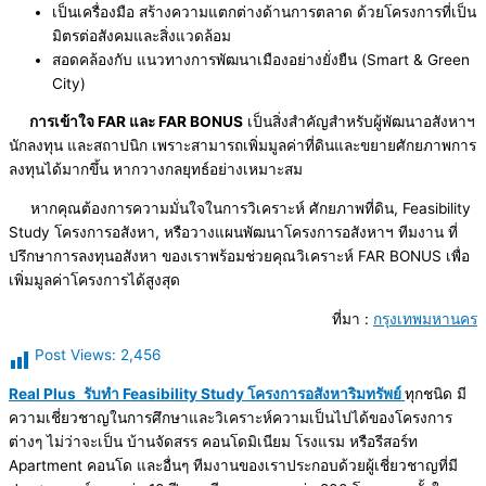
เป็นเครื่องมือ สร้างความแตกต่างด้านการตลาด ด้วยโครงการที่เป็น
มิตรต่อสังคมและสิ่งแวดล้อม
สอดคล้องกับ แนวทางการพัฒนาเมืองอย่างยั่งยืน (Smart & Green
City)
การเข้าใจ FAR และ FAR BONUS
เป็นสิ่งสำคัญสำหรับผู้พัฒนาอสังหาฯ
นักลงทุน และสถาปนิก เพราะสามารถเพิ่มมูลค่าที่ดินและขยายศักยภาพการ
ลงทุนได้มากขึ้น หากวางกลยุทธ์อย่างเหมาะสม
หากคุณต้องการความมั่นใจในการวิเคราะห์ ศักยภาพที่ดิน, Feasibility
Study โครงการอสังหา, หรือวางแผนพัฒนาโครงการอสังหาฯ ทีมงาน ที่
ปรึกษาการลงทุนอสังหา ของเราพร้อมช่วยคุณวิเคราะห์ FAR BONUS เพื่อ
เพิ่มมูลค่าโครงการได้สูงสุด
ที่มา :
กรุงเทพมหานคร
Post Views:
2,456
Real Plus
รับทำ Feasibility Study โครงการอสังหาริมทรัพย์
ทุกชนิด มี
ความเชี่ยวชาญในการศึกษาและวิเคราะห์ความเป็นไปได้ของโครงการ
ต่างๆ ไม่ว่าจะเป็น บ้านจัดสรร คอนโดมิเนียม โรงแรม หรือรีสอร์ท
Apartment คอนโด และอื่นๆ ทีมงานของเราประกอบด้วยผู้เชี่ยวชาญที่มี