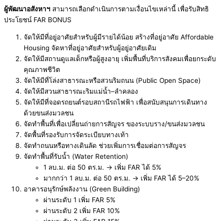
ผู้พัฒนาอสังหาฯ
สามารถเลือกดำเนินการตามเงื่อนไขเหล่านี้ เพื่อรับสิทธิ
ประโยชน์ FAR BONUS
จัดให้มีที่อยู่อาศัยสำหรับผู้มีรายได้น้อย สร้างที่อยู่อาศัย Affordable
Housing จัดหาที่อยู่อาศัยสำหรับผู้อยู่อาศัยเดิม
จัดให้มีสถานดูแลเด็กหรือผู้สูงอายุ เพิ่มพื้นที่บริการสังคมเพื่อยกระดับ
คุณภาพชีวิต
จัดให้มีที่โล่งสาธารณะหรือสวนริมถนน (Public Open Space)
จัดให้มีสวนสาธารณะริมแม่น้ำ–ลำคลอง
จัดให้มีที่จอดรถยนต์รอบสถานีรถไฟฟ้า เพื่อสนับสนุนการเดินทาง
ด้วยขนส่งมวลชน
จัดทำพื้นที่เพื่อเปลี่ยนถ่ายการสัญจร ของระบบราง/ขนส่งมวลชน
จัดพื้นที่รองรับการจัดระเบียบทางเท้า
จัดทำถนนหรือทางเดินลัด ช่วยเพิ่มการเชื่อมต่อการสัญจร
จัดทำพื้นที่รับน้ำ (Water Retention)
1 ลบ.ม. ต่อ 50 ตร.ม. → เพิ่ม FAR ได้ 5%
มากกว่า 1 ลบ.ม. ต่อ 50 ตร.ม. → เพิ่ม FAR ได้ 5–20%
อาคารอนุรักษ์พลังงาน (Green Building)
ผ่านระดับ 1 เพิ่ม FAR 5%
ผ่านระดับ 2 เพิ่ม FAR 10%