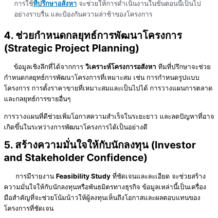
การใช้
ที่ปรึกษาอสังหา
จะช่วยให้การดำเนินงานในขั้นตอนนี้เป็นไป
อย่างราบรื่น และป้องกันความล่าช้าของโครงการ
4. ช่วยกำหนดกลยุทธ์การพัฒนาโครงการ
(Strategic Project Planning)
ข้อมูลเชิงลึกที่ได้จากการ
วิเคราะห์โครงการอสังหา
ทีมที่ปรึกษาจะช่วย
กำหนดกลยุทธ์การพัฒนาโครงการที่เหมาะสม เช่น การกำหนดรูปแบบ
โครงการ การตั้งราคาขายที่เหมาะสมและเป็นไปได้ การวางแผนการตลาด
และกลยุทธ์การขายอื่นๆ
การวางแผนที่ดีช่วยเพิ่มโอกาสความสำเร็จในระยะยาว และลดปัญหาที่อาจ
เกิดขึ้นในระหว่างการพัฒนาโครงการได้เป็นอย่างดี
5. สร้างความมั่นใจให้กับนักลงทุน (Investor
and Stakeholder Confidence)
การมีรายงาน
Feasibility Study
ที่ชัดเจนและละเอียด จะช่วยสร้าง
ความมั่นใจให้กับนักลงทุนหรือพันธมิตรทางธุรกิจ ข้อมูลเหล่านี้เป็นเครื่อง
มือสำคัญที่จะช่วยโน้มน้าวให้ผู้ลงทุนเห็นถึงโอกาสและผลตอบแทนของ
โครงการที่ชัดเจน