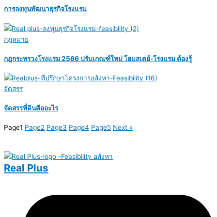
การลงทุนพัฒนาธุรกิจโรงแรม
กฎหมาย
กฎกระทรวงโรงแรม 2566 ปรับเกณฑ์ใหม่ โฮมสเตย์-โรงแรม ต้องรู้
จัดสรร
จัดสรรที่ดินคืออะไร
Page
1
Page
2
Page
3
Page
4
Page
5
Next »
Real Plus