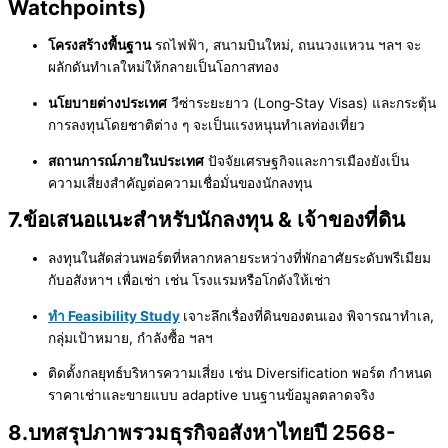
Watchpoints)
โครงสร้างพื้นฐาน
รถไฟฟ้า, สนามบินใหม่, ถนนวงแหวน ฯลฯ จะ
ผลักดันทำเลใหม่ให้กลายเป็นโอกาสทอง
นโยบายต่างประเทศ
วีซ่าระยะยาว (Long‑Stay Visas) และกระตุ้น
การลงทุนโดยชาติต่าง ๆ จะเป็นแรงหนุนทำเลท่องเที่ยว
สถานการณ์ภายในประเทศ
ปัจจัยเศรษฐกิจและการเมืองยังเป็น
ความเสี่ยงสำคัญต่อความเชื่อมั่นของนักลงทุน
7.ข้อเสนอแนะสำหรับนักลงทุน & เจ้าของที่ดิน
ลงทุนในสัดส่วนพอร์ตที่หลากหลายระหว่างที่พักอาศัยระดับพรีเมียม
กับอสังหาฯ เพื่อเช่า เช่น โรงแรมหรือโกดังให้เช่า
ทำ Feasibility Study
เจาะลึกเรื่องที่ดินของตนเอง พิจารณาทำเล,
กลุ่มเป้าหมาย, กำลังซื้อ ฯลฯ
ติดตั้งกลยุทธ์บริหารความเสี่ยง เช่น Diversification พอร์ต กำหนด
ราคาเช่าและขายแบบ adaptive บนฐานข้อมูลตลาดจริง
8.บทสรุปภาพรวมธุรกิจอสังหาไทยปี 2568-