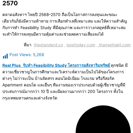
2570
ตลาดอสังหาฯ ไทยปี 2568–2570 ถือเป็นโอกาสการลงทุนและขณะ
เดียวกันก็ยังมีความท้าทาย การเลือกทำเลที่เหมาะสม และให้ความสำคัญ
กับการทำ Feasibility Study ที่มีคุณภาพ และการวางกลยุทธ์ที่เหมาะสม
จะทำให้การลงทุนมีความคุ้มค่าและช่วยลดความเสี่ยงลงได้
ที่มา
thestandard.co
,
posttoday.com
,
thansettakij.com
Post Views:
5,268
Real Plus
รับทำ Feasibility Study โครงการอสังหาริมทรัพย์
ทุกชนิด มี
ความเชี่ยวชาญในการศึกษาและวิเคราะห์ความเป็นไปได้ของโครงการ
ต่างๆ ไม่ว่าจะเป็น บ้านจัดสรร คอนโดมิเนียม โรงแรม หรือรีสอร์ท
Apartment คอนโด และอื่นๆ ทีมงานของเราประกอบด้วยผู้เชี่ยวชาญที่มี
ประสบการณ์มากกว่า 10 ปี และมีผลงานมากกว่า 200 โครงการ ทั้งใน
กรุงเทพมหานครและต่างจังหวัด