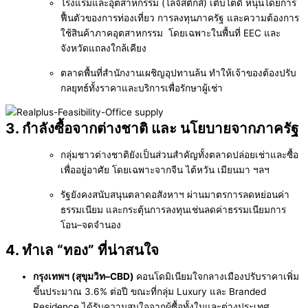
โรงแรมและอุตสาหกรรม (โลจิสติกส์) เติบโตดี หนุนโดยการ
ฟื้นตัวของการท่องเที่ยว การลงทุนภาครัฐ และความต้องการ
ใช้สินค้าภาคอุตสาหกรรม โดยเฉพาะในพื้นที่ EEC และ
จังหวัดแถลงใกล้เคียง
ตลาดพื้นที่สำนักงานเผชิญอุปทานล้น ทำให้เจ้าของต้องปรับ
กลยุทธ์ทั้งราคาและบริการเพื่อรักษาผู้เช่า
3. กำลังซื้อจากต่างชาติ และ นโยบายจากภาครัฐ
กลุ่มชาวต่างชาติยังเป็นส่วนสำคัญทั้งตลาดปล่อยเช่าและซื้อ
เพื่ออยู่อาศัย โดยเฉพาะจากจีน ไต้หวัน เมียนมา ฯลฯ
รัฐยังคงสนับสนุนตลาดอสังหาฯ ผ่านมาตรการลดหย่อนค่า
ธรรมเนียม และกระตุ้นการลงทุนเช่นลดค่าธรรมเนียมการ
โอน–จดจำนอง
4. ทำเล “ทอง” ที่น่าสนใจ
กรุงเทพฯ (สุขุมวิท–CBD)
คอนโดมิเนียมใจกลางเมืองปรับราคาเพิ่ม
ขึ้นประมาณ 3.6% ต่อปี ขณะที่กลุ่ม Luxury และ Branded
Residence ได้รับความสนใจจากผู้ซื้อทั้งในและต่างประเทศ