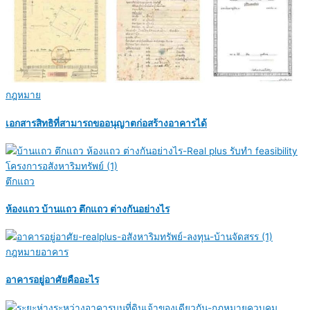
กฎหมาย
เอกสารสิทธิที่สามารถขออนุญาตก่อสร้างอาคารได้
ตึกแถว
ห้องแถว บ้านแถว ตึกแถว ต่างกันอย่างไร
กฎหมายอาคาร
อาคารอยู่อาศัยคืออะไร