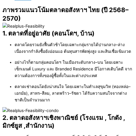
ภาพรวมแนวโน้มตลาดอสังหาฯ ไทย (ปี 2568–
2570)
1. ตลาดที่อยู่อาศัย (คอนโดฯ, บ้าน)
ตลาดโดยรวมยังฟื้นตัวช้าโดยเฉพาะกลุ่มรายได้ปานกลาง–ล่าง
เนื่องจากกำลังซื้อยังอ่อนแอ ต้นทุนสารพัดพุ่งสูง และสินเชื่อเข้มงวด
อย่างไรก็ตามกลุ่มคอนโดฯ ในเมืองระดับกลาง–บน โดยเฉพาะ
เซ็กเมนต์ Luxury และ Branded Residence มีโอกาสเติบโตดี จาก
ความต้องการทั้งของผู้ซื้อทั้งในและต่างประเทศ
ตลาดเช่าคอนโดยังน่าสนใจ โดยเฉพาะในทำเลสุขุมวิท (ทองหล่อ–
เอกมัย), สาทร–สีลม, ลาดพร้าว–รัชดา ได้รับความสนใจจากต่าง
ชาติเป็นจำนวนมาก
2. ตลาดอสังหาฯเชิงพาณิชย์ (โรงแรม , โกดัง ,
มิกซ์ยูส ,สำนักงาน)